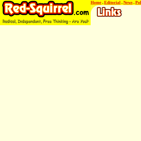
Home
.
Editorial
.
News
.
Pol